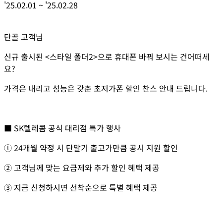
'25.02.01
~
'25.02.28
단골 고객님
신규 출시된 <스타일 폴더2>으로 휴대폰 바꿔 보시는 건어떠세
요?
가격은 내리고 성능은 갖춘 초저가폰 할인 찬스 안내 드립니다.
■ SK텔레콤 공식 대리점 특가 행사
ⓛ 24개월 약정 시 단말기 출고가만큼 공시 지원 할인
② 고객님께 맞는 요금제와 추가 할인 혜택 제공
③ 지금 신청하시면 선착순으로 특별 혜택 제공