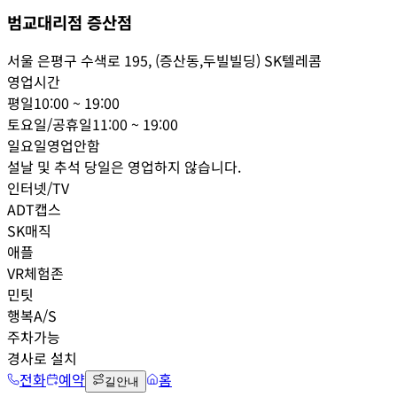
범교대리점 증산점
서울 은평구 수색로 195, (증산동,두빌빌딩) SK텔레콤
영업시간
평일
10:00 ~ 19:00
토요일/공휴일
11:00 ~ 19:00
일요일
영업안함
설날 및 추석 당일은 영업하지 않습니다.
인터넷/TV
ADT캡스
SK매직
애플
VR체험존
민팃
행복A/S
주차가능
경사로 설치
전화
예약
홈
길안내