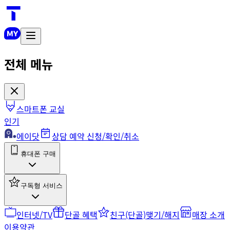
전체 메뉴
스마트폰 교실
인기
에이닷
상담 예약 신청/확인/취소
휴대폰 구매
구독형 서비스
인터넷/TV
단골 혜택
친구(단골)맺기/해지
매장 소개
이용약관