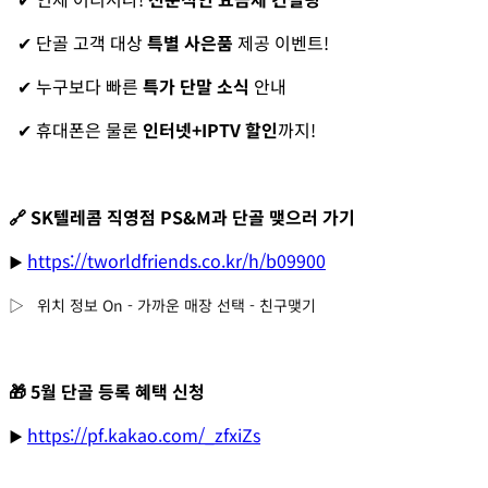
✔ 단골 고객 대상
특별 사은품
제공 이벤트!
✔ 누구보다 빠른
특가 단말 소식
안내
✔ 휴대폰은 물론
인터넷+IPTV 할인
까지!
🔗 SK텔레콤 직영점 PS&M과 단골 맺으러 가기
https://tworldfriends.co.kr/h/b09900
▶
▷ 위치 정보 On - 가까운 매장 선택 - 친구맺기
🎁 5월 단골 등록 혜택 신청
https://pf.kakao.com/_zfxiZs
▶