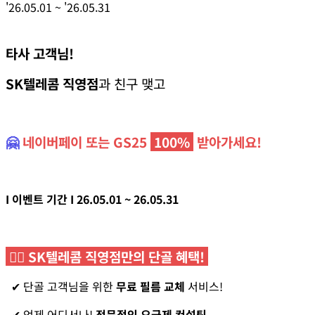
'26.05.01
~
'26.05.31
타사 고객님!
SK텔레콤 직영점
과 친구 맺고
🤗
네이버페이 또는 GS25
100%
받아가세요!
I 이벤트 기간 I 26.05.01 ~ 26.05.31
👍🏻 SK텔레콤 직영점만의 단골 혜택!
✔ 단골 고객님을 위한
무료 필름 교체
서비스!
✔ 언제 어디서나!
전문적인 요금제 컨설팅