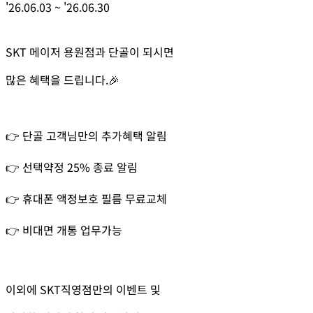
'26.06.03
~
'26.06.30
SKT 메이저 용원점과 단골이 되시면
많은 혜택을 드립니다.🎉
👉 단골 고객님만의 추가혜택 알림
👉 선택약정 25% 종료 알림
👉 휴대폰 액정보호 필름 무료교체
👉 비대면 개통 업무가능
이외에 SKT직영점만의 이벤트 및