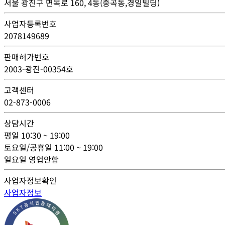
서울 광진구 면목로 160, 4동(중곡동,경일빌딩)
사업자등록번호
2078149689
판매허가번호
2003-광진-00354호
고객센터
02-873-0006
상담시간
평일
10:30 ~ 19:00
토요일/공휴일
11:00 ~ 19:00
일요일
영업안함
사업자정보확인
사업자정보