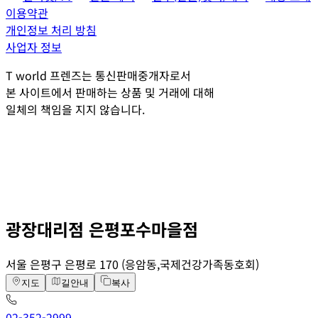
이용약관
개인정보 처리 방침
사업자 정보
T world 프렌즈는 통신판매중개자로서
본 사이트에서 판매하는 상품 및 거래에 대해
일체의 책임을 지지 않습니다.
광장대리점 은평포수마을점
서울 은평구 은평로 170 (응암동,국제건강가족동호회)
지도
길안내
복사
02-352-2999