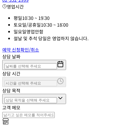
영업시간
평일
10:30 ~ 19:30
토요일/공휴일
10:30 ~ 18:00
일요일
영업안함
설날 및 추석 당일은 영업하지 않습니다.
예약 신청
확인/취소
상담 날짜
상담 시간
상담 목적
고객 메모