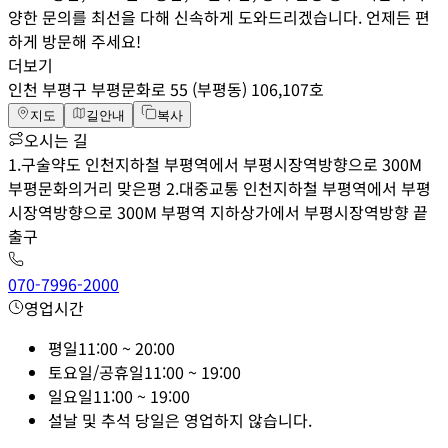
양한 문의를 최선을 다해 신속하게 도와드리겠습니다. 언제든 편
하게 방문해 주세요!
더보기
인천 부평구 부평문화로 55 (부평동) 106,107호
지도
길안내
복사
오시는 길
1.구술약도 인천지하철 부평역에서 부평시장역방향으로 300M
부평문화의거리 맞은평 2.대중교통 인천지하철 부평역에서 부평
시장역방향으로 300M 부평역 지하상가에서 부평시장역방향 끝
출구
070-7996-2000
영업시간
평일
11:00 ~ 20:00
토요일/공휴일
11:00 ~ 19:00
일요일
11:00 ~ 19:00
설날 및 추석 당일은 영업하지 않습니다.