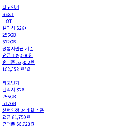
최고인기
BEST
HOT
갤럭시 S26+
256GB
512GB
공통지원금 기준
요금
109,000
원
휴대폰
53,352
원
162,352
원/월
최고인기
갤럭시 S26
256GB
512GB
선택약정 24개월 기준
요금
81,750
원
휴대폰
66,723
원