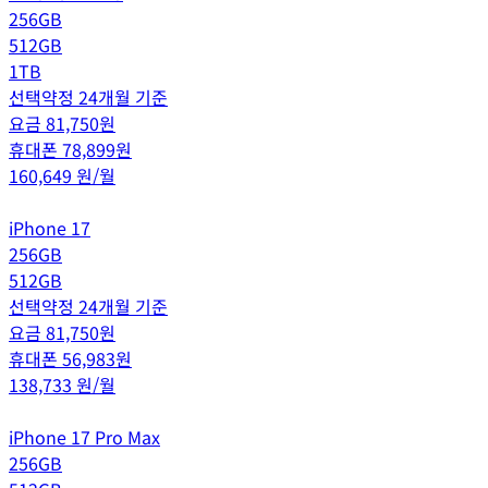
256GB
512GB
1TB
선택약정 24개월 기준
요금
81,750
원
휴대폰
78,899
원
160,649
원/월
iPhone 17
256GB
512GB
선택약정 24개월 기준
요금
81,750
원
휴대폰
56,983
원
138,733
원/월
iPhone 17 Pro Max
256GB