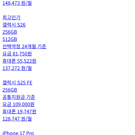
148,473
원/월
최고인기
갤럭시 S26
256GB
512GB
선택약정 24개월 기준
요금
81,750
원
휴대폰
55,522
원
137,272
원/월
갤럭시 S25 FE
256GB
공통지원금 기준
요금
109,000
원
휴대폰
19,747
원
128,747
원/월
iPhone 17 Pro