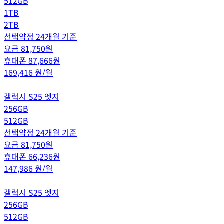
512GB
1TB
2TB
선택약정 24개월 기준
요금
81,750
원
휴대폰
87,666
원
169,416
원/월
갤럭시 S25 엣지
256GB
512GB
선택약정 24개월 기준
요금
81,750
원
휴대폰
66,236
원
147,986
원/월
갤럭시 S25 엣지
256GB
512GB