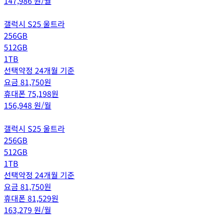
147,986
원/월
갤럭시 S25 울트라
256GB
512GB
1TB
선택약정 24개월 기준
요금
81,750
원
휴대폰
75,198
원
156,948
원/월
갤럭시 S25 울트라
256GB
512GB
1TB
선택약정 24개월 기준
요금
81,750
원
휴대폰
81,529
원
163,279
원/월