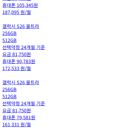
휴대폰
105,345
원
187,095
원/월
갤럭시 S26 울트라
256GB
512GB
선택약정 24개월 기준
요금
81,750
원
휴대폰
90,783
원
172,533
원/월
갤럭시 S26 울트라
256GB
512GB
선택약정 24개월 기준
요금
81,750
원
휴대폰
79,581
원
161,331
원/월