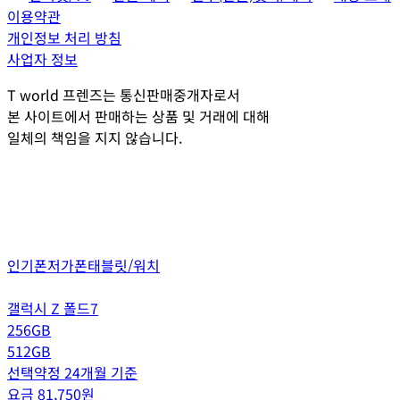
이용약관
개인정보 처리 방침
사업자 정보
T world 프렌즈는 통신판매중개자로서
본 사이트에서 판매하는 상품 및 거래에 대해
일체의 책임을 지지 않습니다.
인기폰
저가폰
태블릿/워치
갤럭시 Z 폴드7
256GB
512GB
선택약정 24개월 기준
요금
81,750
원