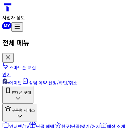
사업자 정보
전체 메뉴
스마트폰 교실
인기
에이닷
상담 예약 신청/확인/취소
휴대폰 구매
구독형 서비스
인터넷/TV
단골 혜택
친구(단골)맺기/해지
매장 소개