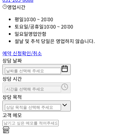
영업시간
평일
10:00 ~ 20:00
토요일/공휴일
10:00 ~ 20:00
일요일
영업안함
설날 및 추석 당일은 영업하지 않습니다.
예약 신청
확인/취소
상담 날짜
상담 시간
상담 목적
고객 메모