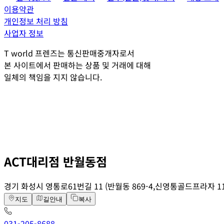
이용약관
개인정보 처리 방침
사업자 정보
T world 프렌즈는 통신판매중개자로서
본 사이트에서 판매하는 상품 및 거래에 대해
일체의 책임을 지지 않습니다.
ACT대리점 반월동점
경기 화성시 영통로61번길 11 (반월동 869-4,신영통골드프라자 11
지도
길안내
복사
031-205-8688