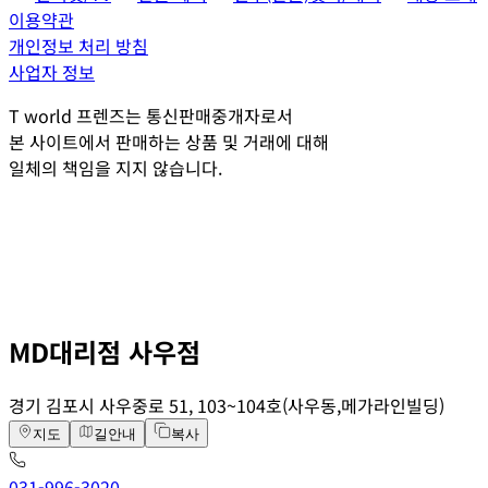
이용약관
개인정보 처리 방침
사업자 정보
T world 프렌즈는 통신판매중개자로서
본 사이트에서 판매하는 상품 및 거래에 대해
일체의 책임을 지지 않습니다.
MD대리점 사우점
경기 김포시 사우중로 51, 103~104호(사우동,메가라인빌딩)
지도
길안내
복사
031-996-3020