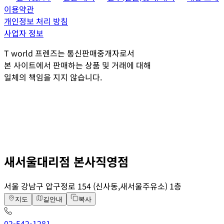
이용약관
개인정보 처리 방침
사업자 정보
T world 프렌즈는 통신판매중개자로서
본 사이트에서 판매하는 상품 및 거래에 대해
일체의 책임을 지지 않습니다.
새서울대리점 본사직영점
서울 강남구 압구정로 154 (신사동,새서울주유소) 1층
지도
길안내
복사
02-542-1281