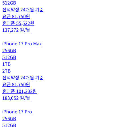
512GB
선택약정 24개월 기준
요금
81,750
원
휴대폰
55,522
원
137,272
원/월
iPhone 17 Pro Max
256GB
512GB
1TB
2TB
선택약정 24개월 기준
요금
81,750
원
휴대폰
101,302
원
183,052
원/월
iPhone 17 Pro
256GB
512GB