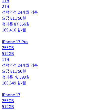
1TB
2TB
선택약정 24개월 기준
요금
81,750
원
휴대폰
87,666
원
169,416
원/월
iPhone 17 Pro
256GB
512GB
1TB
선택약정 24개월 기준
요금
81,750
원
휴대폰
78,899
원
160,649
원/월
iPhone 17
256GB
512GB