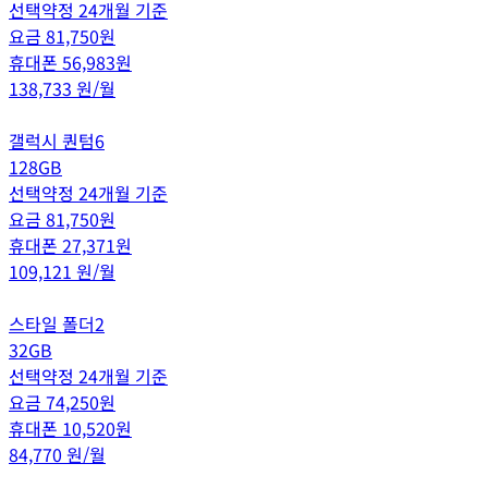
선택약정 24개월 기준
요금
81,750
원
휴대폰
56,983
원
138,733
원/월
갤럭시 퀀텀6
128GB
선택약정 24개월 기준
요금
81,750
원
휴대폰
27,371
원
109,121
원/월
스타일 폴더2
32GB
선택약정 24개월 기준
요금
74,250
원
휴대폰
10,520
원
84,770
원/월