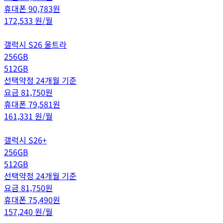
휴대폰
90,783
원
172,533
원/월
갤럭시 S26 울트라
256GB
512GB
선택약정 24개월 기준
요금
81,750
원
휴대폰
79,581
원
161,331
원/월
갤럭시 S26+
256GB
512GB
선택약정 24개월 기준
요금
81,750
원
휴대폰
75,490
원
157,240
원/월