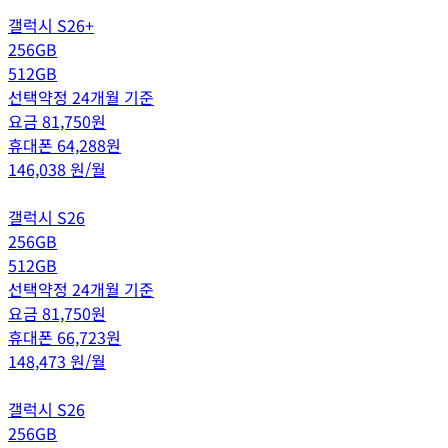
갤럭시 S26+
256GB
512GB
선택약정 24개월 기준
요금
81,750
원
휴대폰
64,288
원
146,038
원/월
갤럭시 S26
256GB
512GB
선택약정 24개월 기준
요금
81,750
원
휴대폰
66,723
원
148,473
원/월
갤럭시 S26
256GB