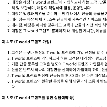
매장은 해당 'T world 프렌즈'에 가입하고자 하는 고객, 
리 및 보관하며, 매장의 책임하에 활용, 운영됩니다
매장은 법령과 약관을 준수하는 범위 내에서 단골의 등급을 지
대리점은 매장 폐쇄 시, 소속 단골에게 지속적인 서비스를 제
대리점, 매장은 어떠한 경우에도 고객과 단골의 사전 서면 허
매장은 'T world 프렌즈' 홈페이지 내 개설된 게시판, 메뉴
제 4 조 (T world 프렌즈 가입)
고객은 누구나 매장의 T world 프렌즈에 가입 신청을 할 수
T world 프렌즈에 가입하고자 하는 고객은 대리점의 광고성
기존 단골 등록한 고객은 별도의 T world 프렌즈 가입절차 
단골은 반드시 하나의 매장만을 선택하여 가입해야 하며, 단골
T world 프렌즈 매장에 단골등록 후 30 일간은 다른 매장으
T world 프렌즈의 원활한 운영을 위해 단골과의 소통이 반
다
제 5 조 (T world 프렌즈를 통한 상담예약 등)