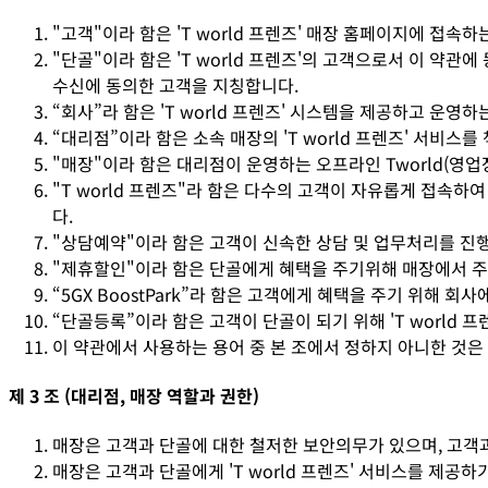
"고객"이라 함은 'T world 프렌즈' 매장 홈페이지에 접속
"단골"이라 함은 'T world 프렌즈'의 고객으로서 이 약관
수신에 동의한 고객을 지칭합니다.
“회사”라 함은 'T world 프렌즈' 시스템을 제공하고 운영하
“대리점”이라 함은 소속 매장의 'T world 프렌즈' 서비스
"매장"이라 함은 대리점이 운영하는 오프라인 Tworld(영업
"T world 프렌즈"라 함은 다수의 고객이 자유롭게 접속하
다.
"상담예약"이라 함은 고객이 신속한 상담 및 업무처리를 진
"제휴할인"이라 함은 단골에게 혜택을 주기위해 매장에서 
“5GX BoostPark”라 함은 고객에게 혜택을 주기 위
“단골등록”이라 함은 고객이 단골이 되기 위해 'T world 
이 약관에서 사용하는 용어 중 본 조에서 정하지 아니한 것은
제 3 조 (대리점, 매장 역할과 권한)
매장은 고객과 단골에 대한 철저한 보안의무가 있으며, 고객과 
매장은 고객과 단골에게 'T world 프렌즈' 서비스를 제공하