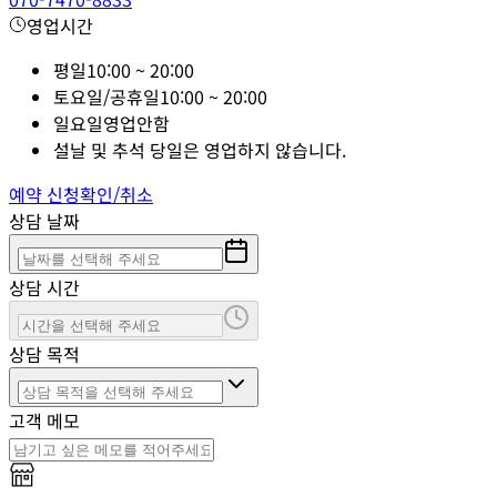
영업시간
평일
10:00 ~ 20:00
토요일/공휴일
10:00 ~ 20:00
일요일
영업안함
설날 및 추석 당일은 영업하지 않습니다.
예약 신청
확인/취소
상담 날짜
상담 시간
상담 목적
고객 메모