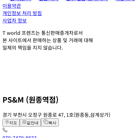
이용약관
개인정보 처리 방침
사업자 정보
T world 프렌즈는 통신판매중개자로서
본 사이트에서 판매하는 상품 및 거래에 대해
일체의 책임을 지지 않습니다.
PS&M (원종역점)
경기 부천시 오정구 원종로 47, 1호(원종동,삼계상가)
지도
길안내
복사
070-7470-8833