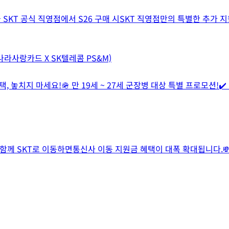
 SKT 공식 직영점에서 S26 구매 시SKT 직영점만의 특별한 추가 지
 나라사랑카드 X SK텔레콤 PS&M)
 놓치지 마세요!🪖 만 19세 ~ 27세 군장병 대상 특별 프로모션!✔️
께 SKT로 이동하면통신사 이동 지원금 혜택이 대폭 확대됩니다.💸 [