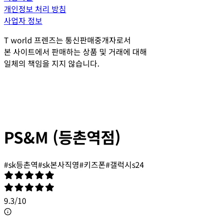
개인정보 처리 방침
사업자 정보
T world 프렌즈는 통신판매중개자로서
본 사이트에서 판매하는 상품 및 거래에 대해
일체의 책임을 지지 않습니다.
PS&M (등촌역점)
#
sk등촌역
#
sk본사직영
#
키즈폰
#
갤럭시s24
9.3
/
10