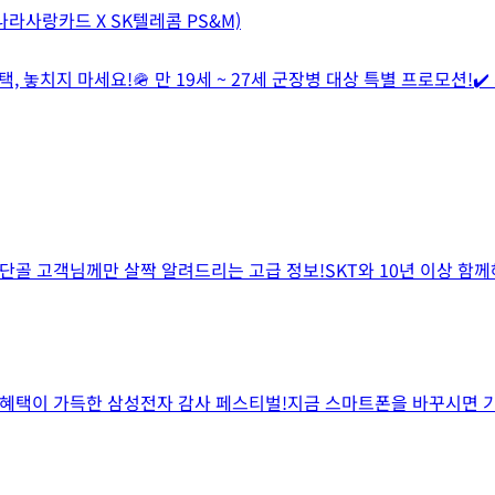
 나라사랑카드 X SK텔레콤 PS&M)
 놓치지 마세요!🪖 만 19세 ~ 27세 군장병 대상 특별 프로모션!✔️
리 단골 고객님께만 살짝 알려드리는 고급 정보!SKT와 10년 이상 
 혜택이 가득한 삼성전자 감사 페스티벌!지금 스마트폰을 바꾸시면 