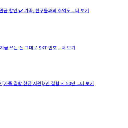
원금 할인!✔️ 가족, 친구들과의 추억도
...더 보기
 지금 쓰는 폰 그대로 SKT 번호
...더 보기
가족 결합 현금 지원]2인 결합 시 50만
...더 보기