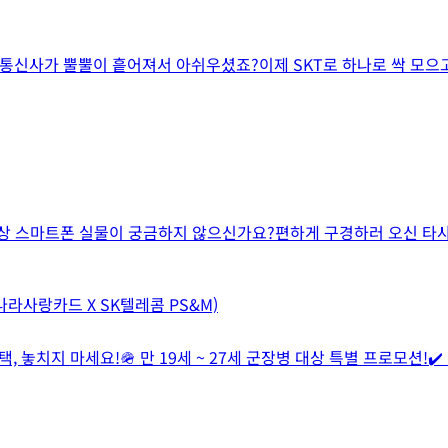
 통신사가 뿔뿔이 흩어져서 아쉬우셨죠?이제 SKT로 하나로 싹 모으고
 스마트폰 실물이 궁금하지 않으신가요?편하게 구경하러 오신 타사 
 나라사랑카드 X SK텔레콤 PS&M)
 놓치지 마세요!🪖 만 19세 ~ 27세 군장병 대상 특별 프로모션!✔️