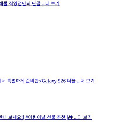
SK텔레콤 직영점만의 단골
...더 보기
 특별하게 준비한⚡Galaxy S26 더블
...더 보기
 보세요![ #어린이날 선물 추천 ]🎁
...더 보기