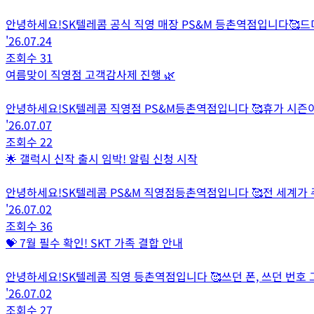
안녕하세요!SK텔레콤 공식 직영 매장 PS&M 등촌역점입니다🥰드디어
'26.07.24
조회수
31
여름맞이 직영점 고객감사제 진행 🌿
안녕하세요!SK텔레콤 직영점 PS&M등촌역점입니다 🥰휴가 시
'26.07.07
조회수
22
🌟 갤럭시 신작 출시 임박! 알림 신청 시작
안녕하세요!SK텔레콤 PS&M 직영점등촌역점입니다 🥰전 세계가 
'26.07.02
조회수
36
💝 7월 필수 확인! SKT 가족 결합 안내
안녕하세요!SK텔레콤 직영 등촌역점입니다 🥰쓰던 폰, 쓰던 번호 
'26.07.02
조회수
27