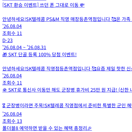
[SKT 환승 이벤트] 쓰던 폰 그대로 이동 💸
안녕하세요!SK텔레콤 PS&M 직영 매장등촌역점입니다 🥰온 가족
'26.08.04
조회수
11
D-
23
'26.08.04
~
'26.08.31
🎁 SKT 단골 등록 100% 당첨 이벤트!
안녕하세요!SK텔레콤 직영점등촌역점입니다 🥰요즘 제일 핫한 신상
'26.08.04
조회수
11
🪖 SKT로 통신사 이동만 해도 군장병 휴가비 25만 원 지급! (신한
🎖️ 군장병이라면 주목!SK텔레콤 직영점에서 준비한 특별한 군인 혜택,
'26.08.04
조회수
13
폴더블8 예약하면 받을 수 있는 혜택 총정리🎉