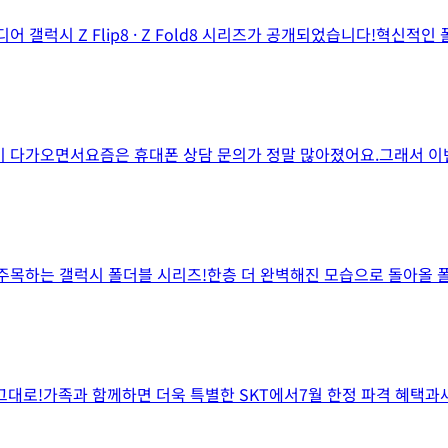
 갤럭시 Z Flip8 · Z Fold8 시리즈가 공개되었습니다!혁신적
즌이 다가오면서요즘은 휴대폰 상담 문의가 정말 많아졌어요.그래서
주목하는 갤럭시 폴더블 시리즈!한층 더 완벽해진 모습으로 돌아올 폴
그대로!가족과 함께하면 더욱 특별한 SKT에서7월 한정 파격 혜택과