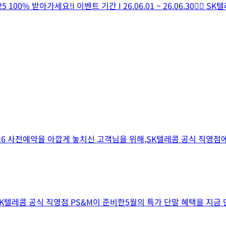
0% 받아가세요!I 이벤트 기간 I 26.06.01 ~ 26.06.30👍🏻 
26 사전예약을 아깝게 놓치신 고객님을 위해,SK텔레콤 공식 직영점에서
K텔레콤 공식 직영점 PS&M이 준비한5월의 특가 단말 혜택을 지금 만나