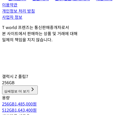
이용약관
개인정보 처리 방침
사업자 정보
T world 프렌즈는 통신판매중개자로서
본 사이트에서 판매하는 상품 및 거래에 대해
일체의 책임을 지지 않습니다.
갤럭시 Z 플립7
256GB
상세정보 더 보기
용량
256GB
1,485,000
원
512GB
1,643,400
원