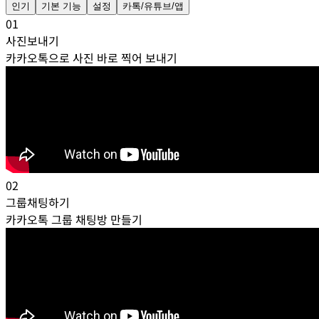
인기
기본 기능
설정
카톡/유튜브/앱
01
사진보내기
카카오톡으로 사진 바로 찍어 보내기
02
그룹채팅하기
카카오톡 그룹 채팅방 만들기