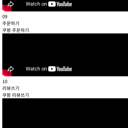
09
주문하기
쿠팡 주문하기
10
리뷰쓰기
쿠팡 리뷰쓰기