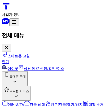
사업자 정보
전체 메뉴
스마트폰 교실
인기
에이닷
상담 예약 신청/확인/취소
휴대폰 구매
구독형 서비스
인터넷/TV
단골 혜택
친구(단골)맺기/해지
매장 소개