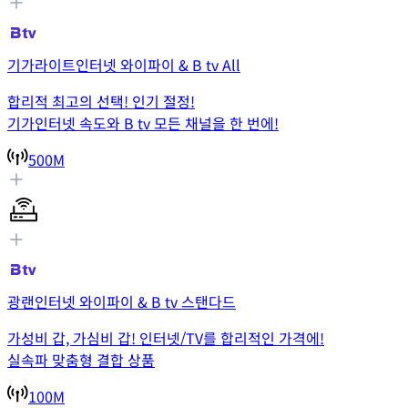
기가라이트인터넷 와이파이 & B tv All
합리적 최고의 선택! 인기 절정!
기가인터넷 속도와 B tv 모든 채널을 한 번에!
500M
광랜인터넷 와이파이 & B tv 스탠다드
가성비 갑, 가심비 갑! 인터넷/TV를 합리적인 가격에!
실속파 맞춤형 결합 상품
100M