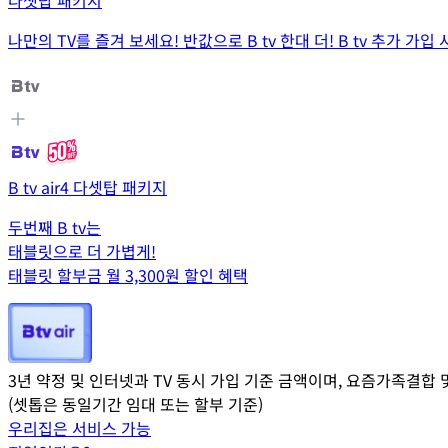
나만의 TV를 즐겨 보세요! 반값으로 B tv 한대 더! B tv 추가 가입 
B tv air4 다셋탑 패키지
두번째 B tv는
태블릿으로 더 가볍게!
태블릿 할부금 월 3,300원 할인 혜택
3년 약정 및 인터넷과 TV 동시 가입 기준 금액이며, 요즘가족결합 
(셋톱은 동일기간 임대 또는 할부 기준)
우리집은 서비스 가능