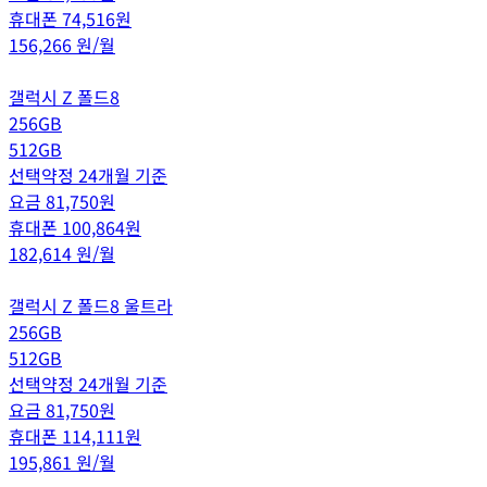
휴대폰
74,516
원
156,266
원/월
갤럭시 Z 폴드8
256GB
512GB
선택약정 24개월 기준
요금
81,750
원
휴대폰
100,864
원
182,614
원/월
갤럭시 Z 폴드8 울트라
256GB
512GB
선택약정 24개월 기준
요금
81,750
원
휴대폰
114,111
원
195,861
원/월