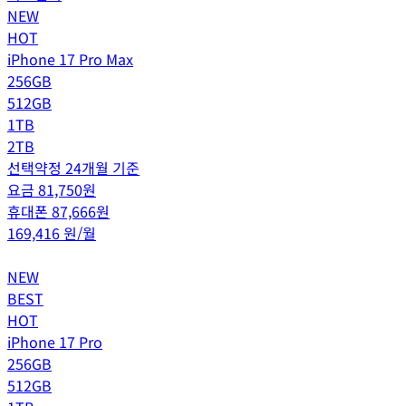
NEW
HOT
iPhone 17 Pro Max
256GB
512GB
1TB
2TB
선택약정 24개월 기준
요금
81,750
원
휴대폰
87,666
원
169,416
원/월
NEW
BEST
HOT
iPhone 17 Pro
256GB
512GB