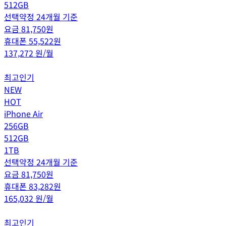
512GB
선택약정 24개월 기준
요금
81,750
원
휴대폰
55,522
원
137,272
원/월
최고인기
NEW
HOT
iPhone Air
256GB
512GB
1TB
선택약정 24개월 기준
요금
81,750
원
휴대폰
83,282
원
165,032
원/월
최고인기