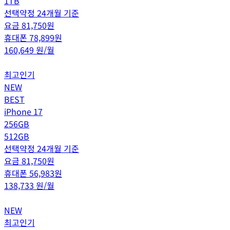
1TB
선택약정 24개월 기준
요금
81,750
원
휴대폰
78,899
원
160,649
원/월
최고인기
NEW
BEST
iPhone 17
256GB
512GB
선택약정 24개월 기준
요금
81,750
원
휴대폰
56,983
원
138,733
원/월
NEW
최고인기