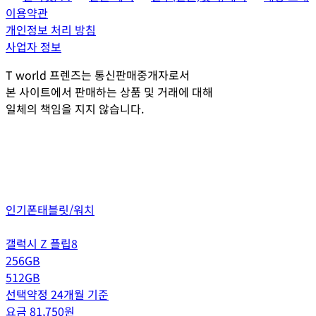
이용약관
개인정보 처리 방침
사업자 정보
T world 프렌즈는 통신판매중개자로서
본 사이트에서 판매하는 상품 및 거래에 대해
일체의 책임을 지지 않습니다.
인기폰
태블릿/워치
갤럭시 Z 플립8
256GB
512GB
선택약정 24개월 기준
요금
81,750
원