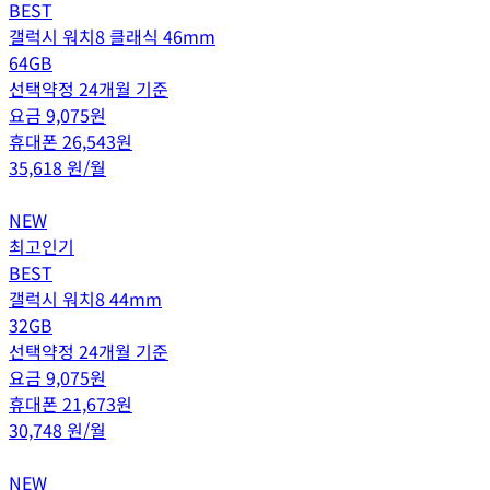
BEST
갤럭시 워치8 클래식 46mm
64GB
선택약정 24개월 기준
요금
9,075
원
휴대폰
26,543
원
35,618
원/월
NEW
최고인기
BEST
갤럭시 워치8 44mm
32GB
선택약정 24개월 기준
요금
9,075
원
휴대폰
21,673
원
30,748
원/월
NEW