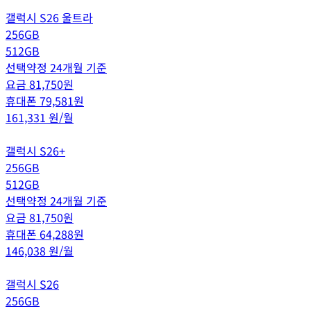
갤럭시 S26 울트라
256GB
512GB
선택약정 24개월 기준
요금
81,750
원
휴대폰
79,581
원
161,331
원/월
갤럭시 S26+
256GB
512GB
선택약정 24개월 기준
요금
81,750
원
휴대폰
64,288
원
146,038
원/월
갤럭시 S26
256GB