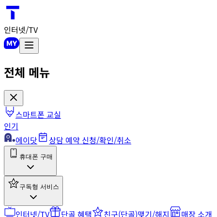
인터넷/TV
전체 메뉴
스마트폰 교실
인기
에이닷
상담 예약 신청/확인/취소
휴대폰 구매
구독형 서비스
인터넷/TV
단골 혜택
친구(단골)맺기/해지
매장 소개