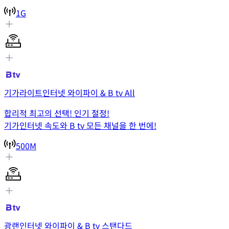
1G
기가라이트인터넷 와이파이 & B tv All
합리적 최고의 선택! 인기 절정!
기가인터넷 속도와 B tv 모든 채널을 한 번에!
500M
광랜인터넷 와이파이 & B tv 스탠다드