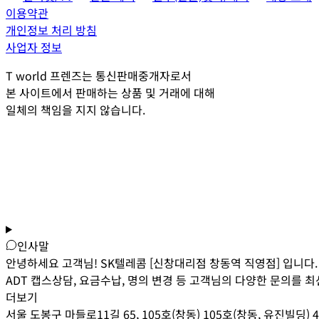
이용약관
개인정보 처리 방침
사업자 정보
T world 프렌즈는 통신판매중개자로서
본 사이트에서 판매하는 상품 및 거래에 대해
일체의 책임을 지지 않습니다.
인사말
안녕하세요 고객님! SK텔레콤 [신창대리점 창동역 직영점] 입니다.
ADT 캡스상담, 요금수납, 명의 변경 등 고객님의 다양한 문의를
더보기
서울 도봉구 마들로11길 65, 105호(창동) 105호(창동, 유진빌딩