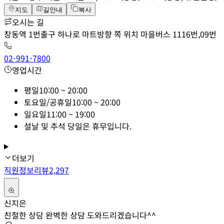
지도
길안내
복사
오시는 길
창동역 1번출구 하나로 마트방향 쪽 위치 마을버스 1116번,09번
02-991-7800
영업시간
평일
10:00 ~ 20:00
토요일/공휴일
10:00 ~ 20:00
일요일
11:00 ~ 19:00
설날 및 추석 당일은 휴무입니다.
더보기
직원정보
리뷰
2,297
신지은
친절한 상담 완벽한 상담 도와드리겠습니다^^