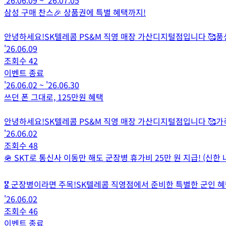
삼성 구매 찬스🎉 상품권에 특별 혜택까지!
안녕하세요!SK텔레콤 PS&M 직영 매장 가산디지털점입니다 🥰
'26.06.09
조회수
42
이벤트 종료
'26.06.02
~
'26.06.30
쓰던 폰 그대로, 125만원 혜택
안녕하세요!SK텔레콤 PS&M 직영 매장 가산디지털점입니다 🥰가족
'26.06.02
조회수
48
🪖 SKT로 통신사 이동만 해도 군장병 휴가비 25만 원 지급! (신한
🎖️ 군장병이라면 주목!SK텔레콤 직영점에서 준비한 특별한 군인 혜택,
'26.06.02
조회수
46
이벤트 종료