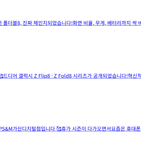
 폴더블8, 진짜 체인지되었습니다!화면 비율, 무게, 배터리까지 싹 
디어 갤럭시 Z Flip8 · Z Fold8 시리즈가 공개되었습니다!혁
 PS&M가산디지털점입니다 🥰휴가 시즌이 다가오면서요즘은 휴대