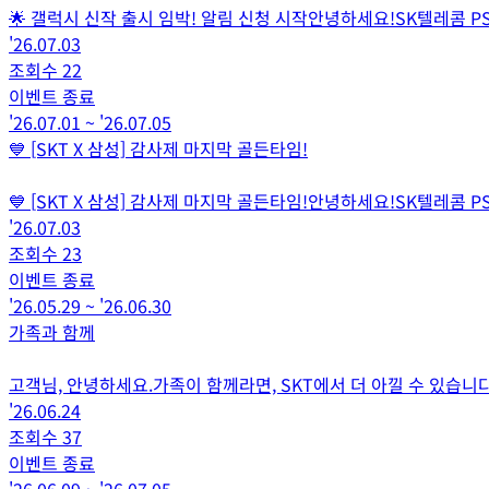
🌟 갤럭시 신작 출시 임박! 알림 신청 시작안녕하세요!SK텔레콤
'26.07.03
조회수
22
이벤트 종료
'26.07.01
~
'26.07.05
💙 [SKT X 삼성] 감사제 마지막 골든타임!
💙 [SKT X 삼성] 감사제 마지막 골든타임!안녕하세요!SK텔레
'26.07.03
조회수
23
이벤트 종료
'26.05.29
~
'26.06.30
가족과 함께
고객님, 안녕하세요.가족이 함께라면, SKT에서 더 아낄 수 있
'26.06.24
조회수
37
이벤트 종료
'26.06.09
~
'26.07.05