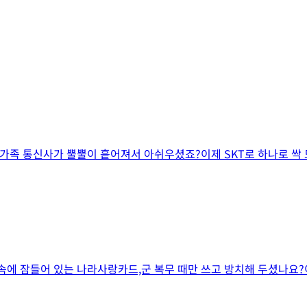
 가족 통신사가 뿔뿔이 흩어져서 아쉬우셨죠?이제 SKT로 하나로 싹 
 속에 잠들어 있는 나라사랑카드,군 복무 때만 쓰고 방치해 두셨나요