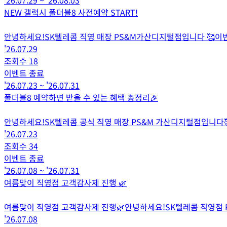
NEW 갤럭시 폴더블8 사전예약 START!
안녕하세요!SK텔레콤 직영 매장 PS&M가산디지털점입니다 🥰이번
'26.07.29
조회수
18
이벤트 종료
'26.07.23
~
'26.07.31
폴더블8 예약하면 받을 수 있는 혜택 총정리🎉
안녕하세요!SK텔레콤 공식 직영 매장 PS&M 가산디지털점입니다🥰드
'26.07.23
조회수
34
이벤트 종료
'26.07.08
~
'26.07.31
여름맞이 직영점 고객감사제 진행 🌿
여름맞이 직영점 고객감사제 진행🌿안녕하세요!SK텔레콤 직영점
'26.07.08