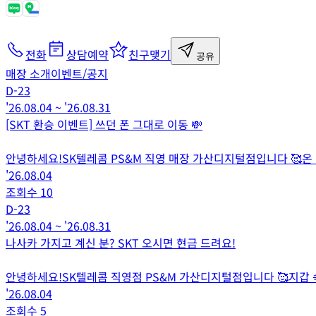
전화
상담예약
친구맺기
공유
매장 소개
이벤트/공지
D-
23
'26.08.04
~
'26.08.31
[SKT 환승 이벤트] 쓰던 폰 그대로 이동 💸
안녕하세요!SK텔레콤 PS&M 직영 매장 가산디지털점입니다 🥰온
'26.08.04
조회수
10
D-
23
'26.08.04
~
'26.08.31
나사카 가지고 계신 분? SKT 오시면 현금 드려요!
안녕하세요!SK텔레콤 직영점 PS&M 가산디지털점입니다 🥰지갑
'26.08.04
조회수
5