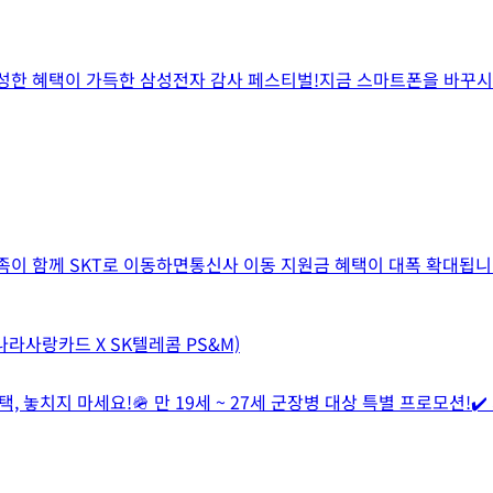
풍성한 혜택이 가득한 삼성전자 감사 페스티벌!지금 스마트폰을 바꾸시
이 함께 SKT로 이동하면통신사 이동 지원금 혜택이 대폭 확대됩니다.
 나라사랑카드 X SK텔레콤 PS&M)
 놓치지 마세요!🪖 만 19세 ~ 27세 군장병 대상 특별 프로모션!✔️