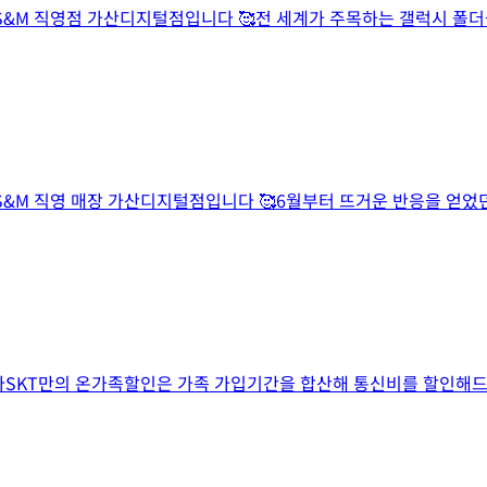
 PS&M 직영점 가산디지털점입니다 🥰전 세계가 주목하는 갤럭시 폴
콤 PS&M 직영 매장 가산디지털점입니다 🥰6월부터 뜨거운 반응을 
습니다SKT만의 온가족할인은 가족 가입기간을 합산해 통신비를 할인