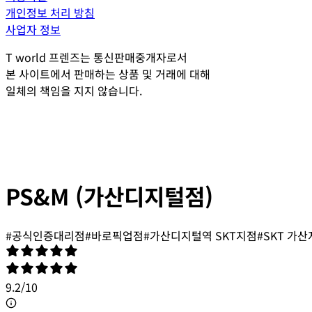
개인정보 처리 방침
사업자 정보
T world 프렌즈는 통신판매중개자로서
본 사이트에서 판매하는 상품 및 거래에 대해
일체의 책임을 지지 않습니다.
PS&M (가산디지털점)
#
공식인증대리점
#
바로픽업점
#
가산디지털역 SKT지점
#
SKT 가
9.2
/
10