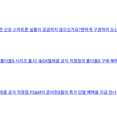
 신상 스마트폰 실물이 궁금하지 않으신가요?편하게 구경하러 오신 
 폴더블8 시리즈 출시! 🤩SK텔레콤 공식 직영점의 폴더블8 구매 
텔레콤 공식 직영점 PS&M이 준비한8월의 특가 단말 혜택을 지금 만나 보세요