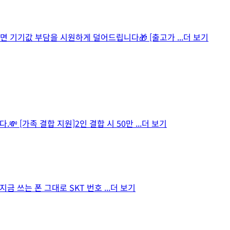
면 기기값 부담을 시원하게 덜어드립니다🎁 [출고가
...더 보기
 [가족 결합 지원]2인 결합 시 50만
...더 보기
 지금 쓰는 폰 그대로 SKT 번호
...더 보기