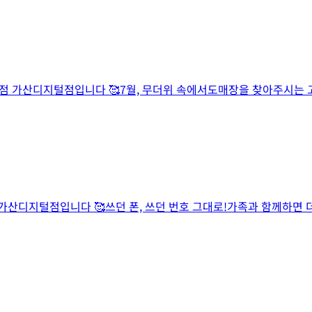
직영점 가산디지털점입니다 🥰7월, 무더위 속에서도매장을 찾아주시
영 가산디지털점입니다 🥰쓰던 폰, 쓰던 번호 그대로!가족과 함께하면 